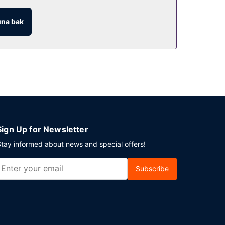
na bak
Sign Up for Newsletter
tay informed about news and special offers!
Subscribe