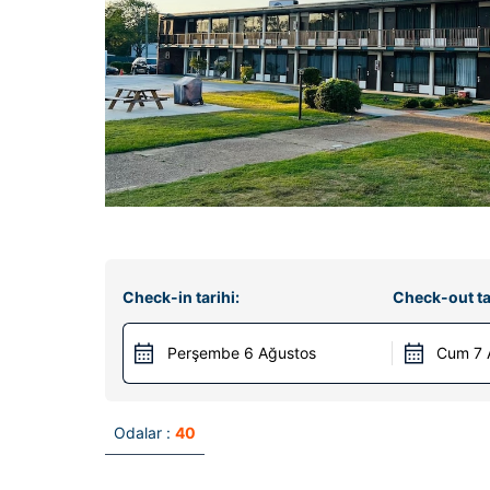
Check-in tarihi:
Check-out ta
Perşembe 6 Ağustos
Cum 7 
Odalar :
40