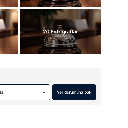
20 Fotoğraflar
da
Yer durumuna bak