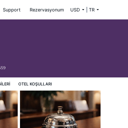
Support
Rezervasyonum
USD
TR
659
ILERI
OTEL KOŞULLARI