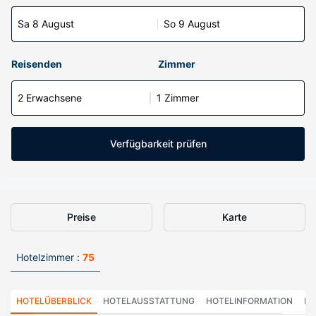
Sa 8 August
So 9 August
Reisenden
Zimmer
2 Erwachsene
1 Zimmer
Verfügbarkeit prüfen
Preise
Karte
Hotelzimmer :
75
HOTELÜBERBLICK
HOTELAUSSTATTUNG
HOTELINFORMATION
HO