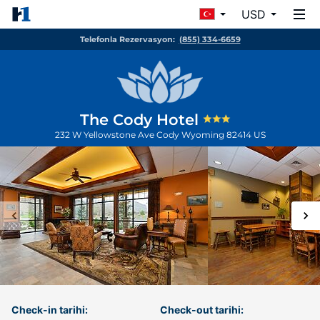
USD
Telefonla Rezervasyon:
(855) 334-6659
The Cody Hotel
232 W Yellowstone Ave
Cody
Wyoming
82414
US
Check-in tarihi:
Check-out tarihi: