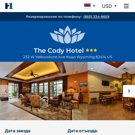
USD
Резервирование по телефону:
(855) 334-6659
The Cody Hotel
232 W Yellowstone Ave
Коди
Wyoming
82414
US
Дата заезда
Дата отъезда: