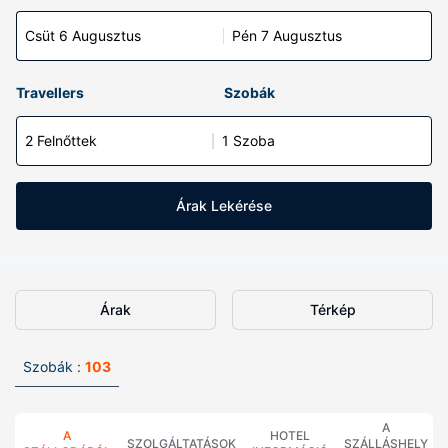
Csüt 6 Augusztus
Pén 7 Augusztus
Travellers
Szobák
2 Felnőttek
1 Szoba
Árak Lekérése
Árak
Térkép
Szobák :
103
A
A
HOTEL
SZOLGÁLTATÁSOK
SZÁLLÁSHELY