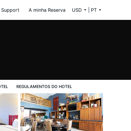
Support
A minha Reserva
USD
PT
l
OTEL
REGULAMENTOS DO HOTEL