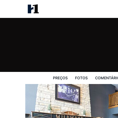
Wildwood Lodge
Preços
Fotos
Comentários
Mapa
PREÇOS
FOTOS
COMENTÁRI