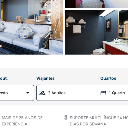
out:
Viajantes
Quartos
gosto
2 Adultos
1 Quarto
MAIS DE 25 ANOS DE
SUPORTE MULTILÍNGUE 24 HO
EXPERIÊNCIA
DIAS POR SEMANA