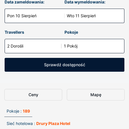
Data zameldowania:
Data wymeldowania:
Pon 10 Sierpień
Wto 11 Sierpień
Travellers
Pokoje
2 Dorośli
1 Pokój
Sprawdź dostępność
Ceny
Mapę
Pokoje :
189
Sieć hotelowa :
Drury Plaza Hotel