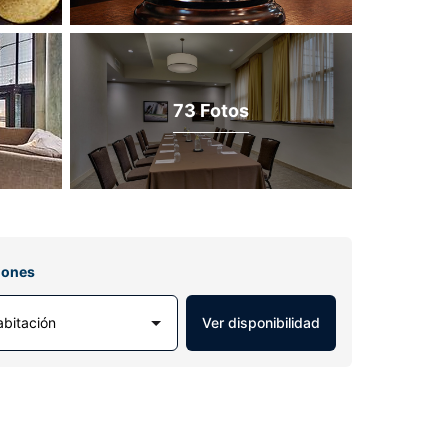
73 Fotos
iones
abitación
Ver disponibilidad