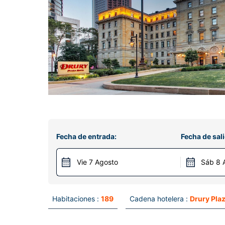
Fecha de entrada:
Fecha de sali
Vie 7 Agosto
Sáb 8 
Habitaciones :
189
Cadena hotelera :
Drury Plaz