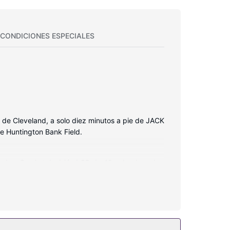
CONDICIONES ESPECIALES
 de Cleveland, a solo diez minutos a pie de JACK
e Huntington Bank Field.
ondas. Con la televisión LCD de 42 pulgadas y la
á provisto de artículos de higiene personal
teléfono con y llamadas locales gratuitas.