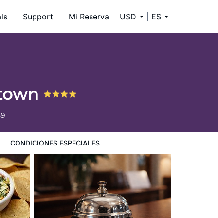
ls
Support
Mi Reserva
USD
ES
ntown
59
CONDICIONES ESPECIALES