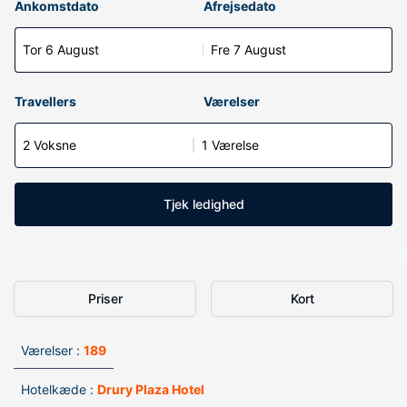
Ankomstdato
Afrejsedato
Tor 6 August
Fre 7 August
Travellers
Værelser
2 Voksne
1 Værelse
Tjek ledighed
Priser
Kort
Værelser :
189
Hotelkæde :
Drury Plaza Hotel