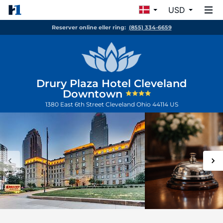
USD
Reserver online eller ring:
(855) 334-6659
Drury Plaza Hotel Cleveland
Downtown
1380 East 6th Street
Cleveland
Ohio
44114
US