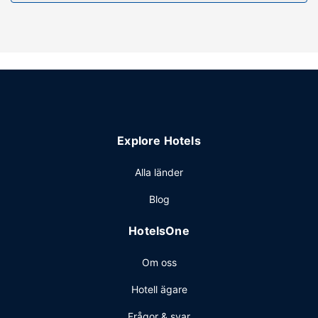
Explore Hotels
Alla länder
Blog
HotelsOne
Om oss
Hotell ägare
Frågor & svar