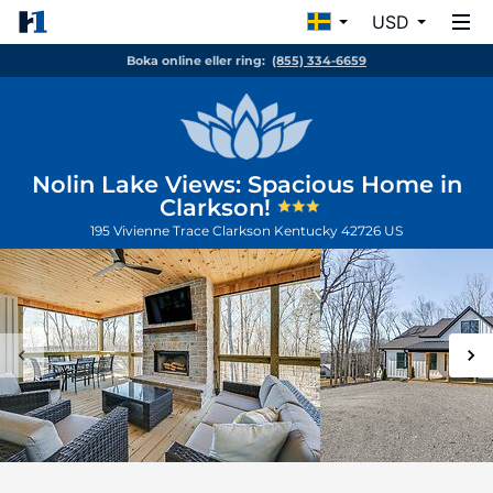
USD
Boka online eller ring:
(855) 334-6659
Nolin Lake Views: Spacious Home in
Clarkson!
195 Vivienne Trace
Clarkson
Kentucky
42726
US