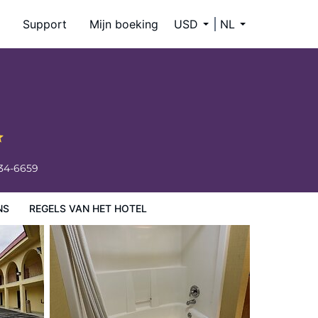
Support
Mijn boeking
USD
NL
334-6659
NS
REGELS VAN HET HOTEL