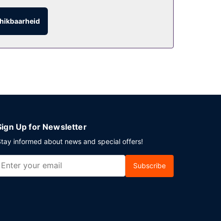
hikbaarheid
b je gratis parkeerplaatsen.
Sign Up for Newsletter
tay informed about news and special offers!
Subscribe