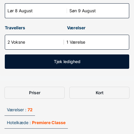
Lør 8 August
Søn 9 August
Travellers
Værelser
2 Voksne
1 Værelse
Tjek ledighed
Priser
Kort
Værelser :
72
Hotelkæde :
Premiere Classe