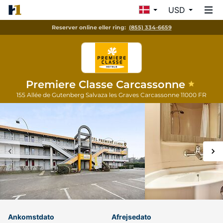
USD
Reserver online eller ring:
(855) 334-6659
Premiere Classe Carcassonne
155 Allée de Gutenberg Salvaza les Graves
Carcassonne
11000
FR
Ankomstdato
Afrejsedato