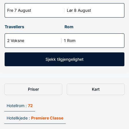
Fre 7 August
Lør 8 August
Travellers
Rom
2 Voksne
1 Rom
Sjekk tilgjengelighet
Priser
Kart
Hotellrom :
72
Hotellkjede :
Premiere Classe