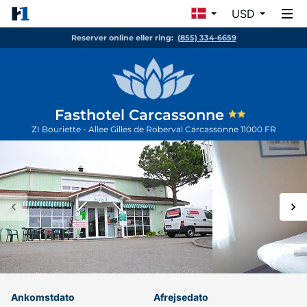
USD
Reserver online eller ring:
(855) 334-6659
Fasthotel Carcassonne
ZI Bouriette - Allee Gilles de Roberval
Carcassonne
11000
FR
Ankomstdato
Afrejsedato