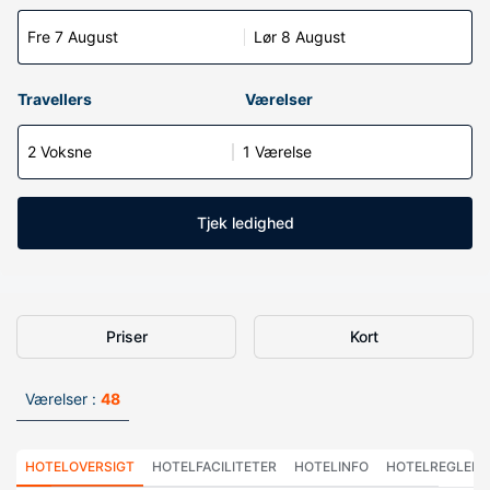
Fre 7 August
Lør 8 August
Travellers
Værelser
2 Voksne
1 Værelse
Tjek ledighed
Priser
Kort
Værelser :
48
HOTELOVERSIGT
HOTELFACILITETER
HOTELINFO
HOTELREGLER