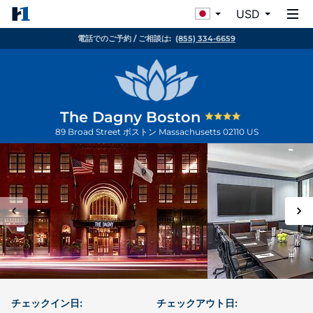
USD
電話でのご予約 / ご相談は:
(855) 334-6659
The Dagny Boston
89 Broad Street
ボストン
Massachusetts
02110
US
チェックイン日:
チェックアウト日: