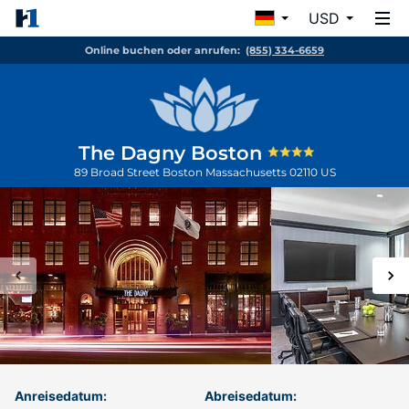
USD
Online buchen oder anrufen:
(855) 334-6659
The Dagny Boston
89 Broad Street
Boston
Massachusetts
02110
US
Anreisedatum:
Abreisedatum: