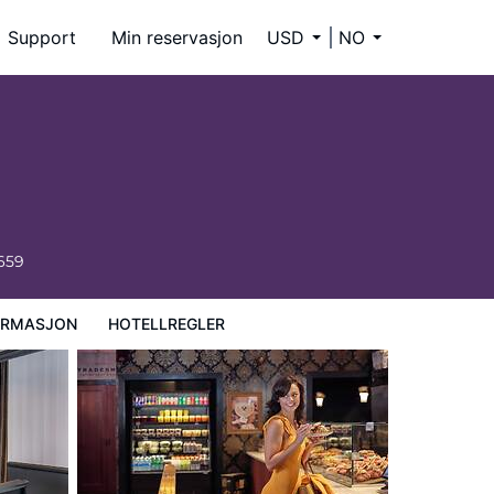
Support
Min reservasjon
USD
NO
659
ORMASJON
HOTELLREGLER