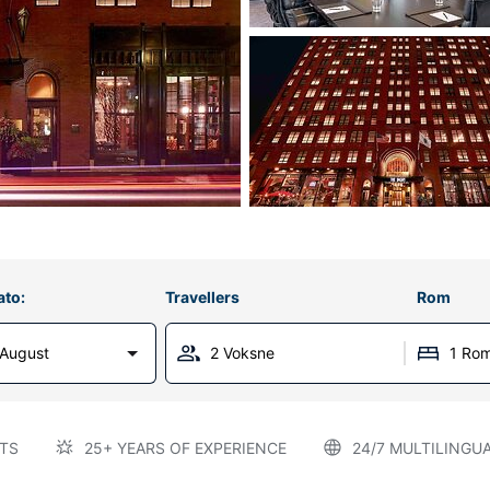
ato:
Travellers
Rom
 August
2 Voksne
1 Ro
TS
25+ YEARS OF EXPERIENCE
24/7 MULTILINGU