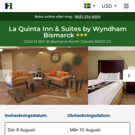
USD
Boka online eller ring:
(855) 334-6659
La Quinta Inn & Suites by Wyndham
Bismarck
2240 N 12th St
Bismarck
North Dakota
58501
US
Incheckningsdatum:
Utcheckningsdatum:
Sön 9 Augusti
Mån 10 Augusti