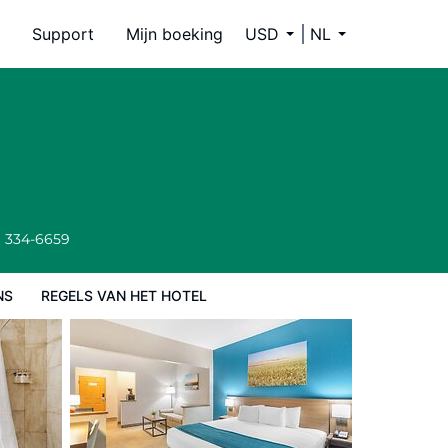
Support
Mijn boeking
USD
NL
) 334-6659
NS
REGELS VAN HET HOTEL