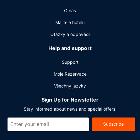
expresní ubytování. Přímo v areálu je hostům k dispozici
O nás
samostatné parkování zdarma.
Majitelé hotelu
Otázky a odpovědi
Help and support
Support
Moje Rezervace
Všechny jazyky
Sign Up for Newsletter
Stay informed about news and special offers!
Subscribe