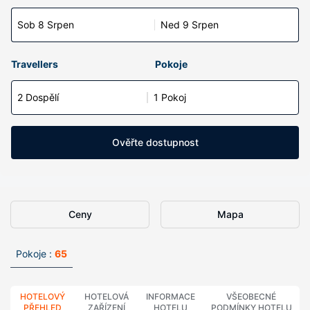
Sob 8 Srpen
Ned 9 Srpen
Travellers
Pokoje
2 Dospělí
1 Pokoj
Ověřte dostupnost
Ceny
Mapa
Pokoje :
65
HOTELOVÝ
HOTELOVÁ
INFORMACE
VŠEOBECNÉ
PŘEHLED
ZAŘÍZENÍ
HOTELU
PODMÍNKY HOTELU