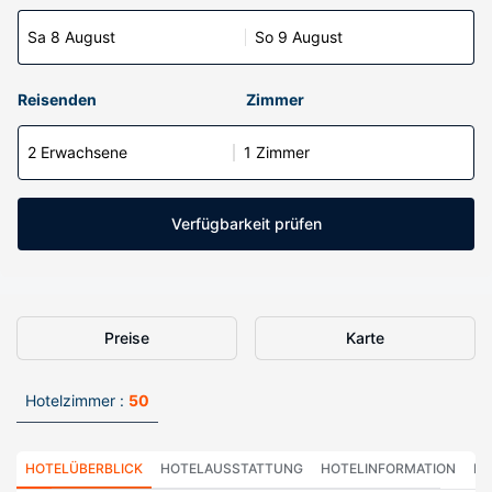
Sa 8 August
So 9 August
Reisenden
Zimmer
2 Erwachsene
1 Zimmer
Verfügbarkeit prüfen
Preise
Karte
Hotelzimmer :
50
HOTELÜBERBLICK
HOTELAUSSTATTUNG
HOTELINFORMATION
HO