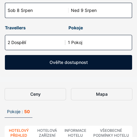
Sob 8 Srpen
Ned 9 Srpen
Travellers
Pokoje
2 Dospělí
1 Pokoj
Ověřte dostupnost
Ceny
Mapa
Pokoje :
50
HOTELOVÝ
HOTELOVÁ
INFORMACE
VŠEOBECNÉ
PŘEHLED
ZAŘÍZENÍ
HOTELU
PODMÍNKY HOTELU