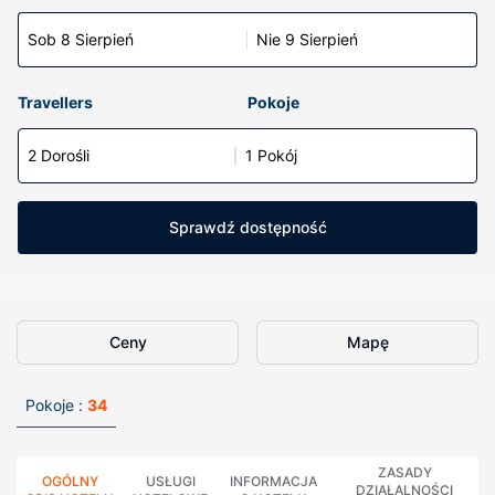
Sob 8 Sierpień
Nie 9 Sierpień
Travellers
Pokoje
2 Dorośli
1 Pokój
Sprawdź dostępność
Ceny
Mapę
Pokoje :
34
ZASADY
OGÓLNY
USŁUGI
INFORMACJA
DZIAŁALNOŚCI