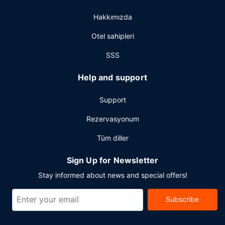
ve toplantı odaları sunmaktadır. Karavan/otobüs/kamyon
Hakkımızda
otoparkı vardır.
Otel sahipleri
SSS
Help and support
Support
Rezervasyonum
Tüm diller
Sign Up for Newsletter
Stay informed about news and special offers!
Subscribe