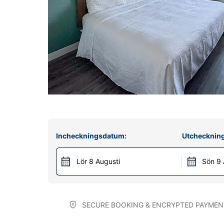
Incheckningsdatum:
Utchecknin
Lör 8 Augusti
Sön 9 
SECURE BOOKING & ENCRYPTED PAYMEN