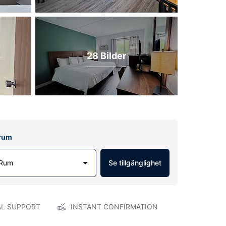
28 Bilder
lrum
 Rum
Se tillgänglighet
AL SUPPORT
INSTANT CONFIRMATION