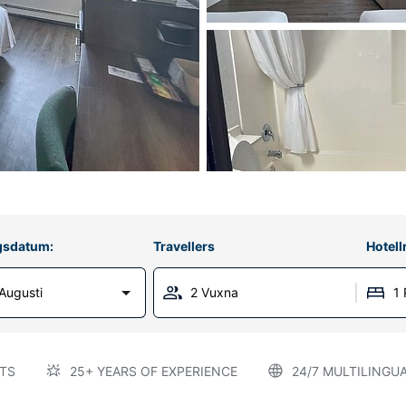
gsdatum:
Travellers
Hotel
Augusti
2 Vuxna
1
TS
25+ YEARS OF EXPERIENCE
24/7 MULTILINGU