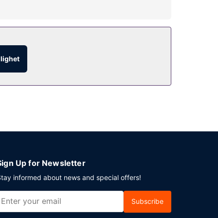
glighet
Sign Up for Newsletter
tay informed about news and special offers!
Subscribe