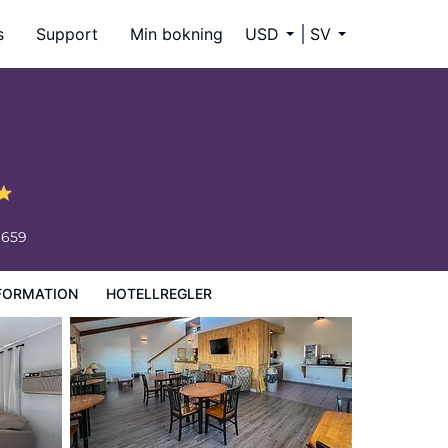
s
Support
Min bokning
USD
SV
6659
FORMATION
HOTELLREGLER