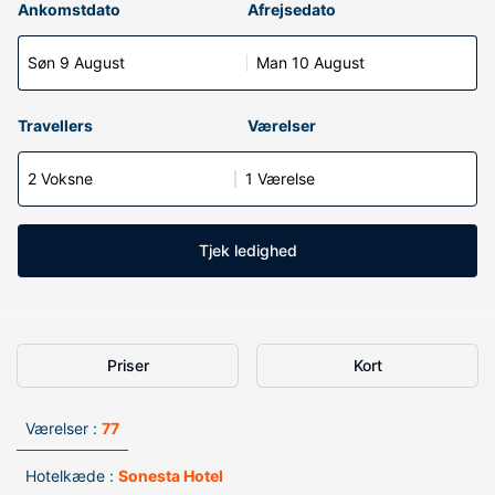
Ankomstdato
Afrejsedato
Søn 9 August
Man 10 August
Travellers
Værelser
2 Voksne
1 Værelse
Tjek ledighed
Priser
Kort
Værelser :
77
Hotelkæde :
Sonesta Hotel