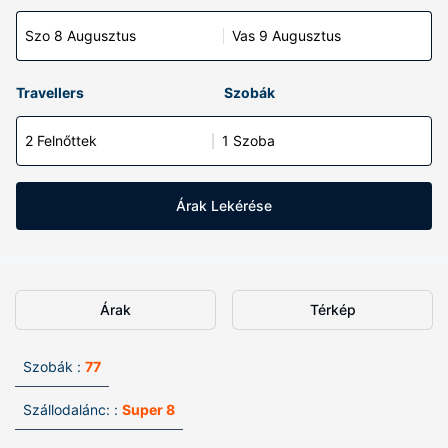
Szo 8 Augusztus
Vas 9 Augusztus
Travellers
Szobák
2 Felnőttek
1 Szoba
Árak Lekérése
Árak
Térkép
Szobák :
77
Szállodalánc: :
Super 8