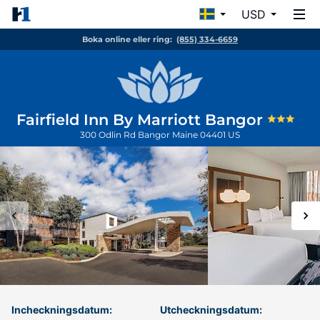
USD
Boka online eller ring:
(855) 334-6659
Fairfield Inn By Marriott Bangor
300 Odlin Rd
Bangor
Maine
04401
US
Incheckningsdatum:
Utcheckningsdatum: