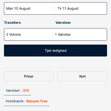
Man 10 August
Tir 11 August
Travellers
Værelser
2 Voksne
1 Værelse
Tjek ledighed
Priser
Kort
Værelser :
312
Hotelkæde :
Banyan Tree