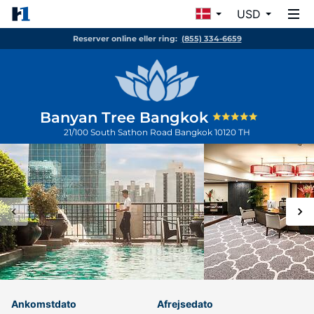
USD
Reserver online eller ring:
(855) 334-6659
Banyan Tree Bangkok
21/100 South Sathon Road
Bangkok
10120
TH
Ankomstdato
Afrejsedato