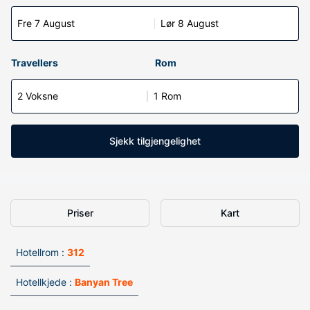
Fre 7 August
Lør 8 August
Travellers
Rom
2 Voksne
1 Rom
Sjekk tilgjengelighet
Priser
Kart
Hotellrom :
312
Hotellkjede :
Banyan Tree