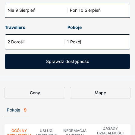
Nie 9 Sierpień
Pon 10 Sierpień
Travellers
Pokoje
2 Dorośli
1 Pokój
Sprawdź dostępność
Ceny
Mapę
Pokoje :
9
ZASADY
OGÓLNY
USŁUGI
INFORMACJA
DZIAŁALNOŚCI