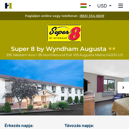
USD
Foglaljon online vagy telefonon
(855) 334-6659
Super 8 by Wyndham Augusta
395 Western Ave I-95 Northbound Exit 109
Augusta
Maine
04330
US
Érkezés napja:
Távozás napja: