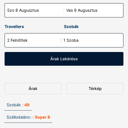
Szo 8 Augusztus
Vas 9 Augusztus
Travellers
Szobák
2 Felnőttek
1 Szoba
Árak Lekérése
Árak
Térkép
Szobák :
49
Szállodalánc: :
Super 8