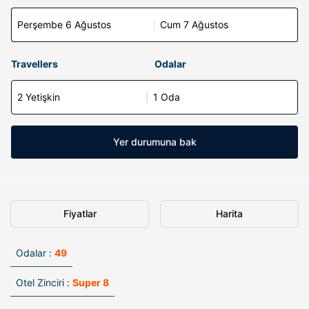
Perşembe 6 Ağustos
Cum 7 Ağustos
Travellers
Odalar
2 Yetişkin
1 Oda
Yer durumuna bak
Fiyatlar
Harita
Odalar :
49
Otel Zinciri :
Super 8