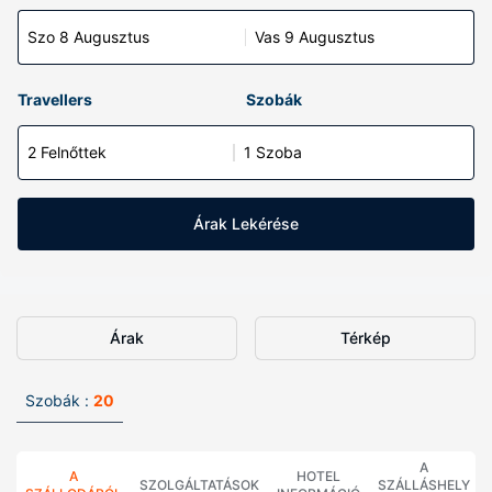
Szo 8 Augusztus
Vas 9 Augusztus
Travellers
Szobák
2 Felnőttek
1 Szoba
Árak Lekérése
Árak
Térkép
Szobák :
20
A
A
HOTEL
SZOLGÁLTATÁSOK
SZÁLLÁSHELY