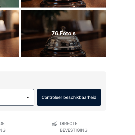
76 Foto's
Controleer beschikbaarheid
GE
DIRECTE
NG
BEVESTIGING