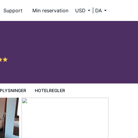
Support
Min reservation
USD
DA
PLYSNINGER
HOTELREGLER