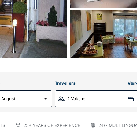
o
Travellers
Vær
 August
2 Voksne
TS
25+ YEARS OF EXPERIENCE
24/7 MULTILINGU