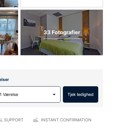
33 Fotografier
elser
1 Værelse
Tjek ledighed
AL SUPPORT
INSTANT CONFIRMATION