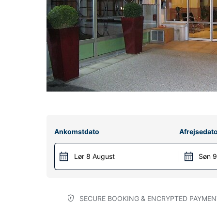
Ankomstdato
Afrejsedat
Lør 8 August
Søn 9
SECURE BOOKING & ENCRYPTED PAYMEN