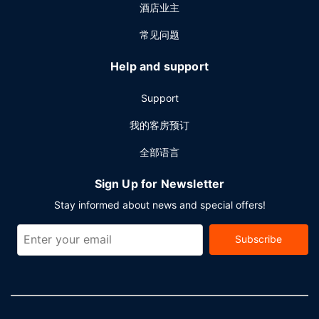
酒店业主
常见问题
Help and support
Support
我的客房预订
全部语言
Sign Up for Newsletter
Stay informed about news and special offers!
Subscribe