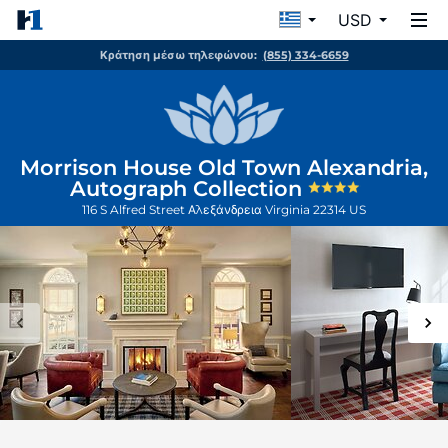
USD
Κράτηση μέσω τηλεφώνου:
(855) 334-6659
Morrison House Old Town Alexandria,
Autograph Collection
116 S Alfred Street
Αλεξάνδρεια
Virginia
22314
US