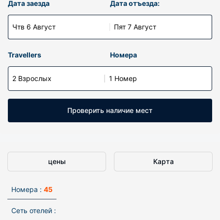
Дата заезда
Дата отъезда:
Чтв 6 Август
Пят 7 Август
Travellers
Номера
2 Взрослых
1 Номер
Проверить наличие мест
цены
Карта
Номера :
45
Сеть отелей :