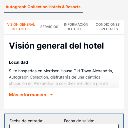
Autograph Collection Hotels & Resorts
VISIÓN GENERAL
INFORMACIÓN
CONDICIONES
SERVICIOS
DEL HOTEL
DEL HOTEL
ESPECIALES
Visión general del hotel
Localidad
Si te hospedas en Morrison House Old Town Alexandria,
Autograph Collection, disfrutarás de una céntrica
ubicación en Alexandria, a solo diez minutos a pie de
Gadsby's Tavern Museum y John Carlyle House. Además,
Más información
este hotel boutique se encuentra a 0,9 km de Torpedo
Factory Art Center y a 10,4 km de Monumento a
Washington.
Habitaciones
Fecha de entrada:
Fecha de salida:
Te sentirás como en tu propia casa en cualquiera de las 45