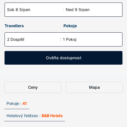
Sob 8 Srpen
Ned 9 Srpen
Travellers
Pokoje
2 Dospělí
1 Pokoj
Ověřte dostupnost
Ceny
Mapa
Pokoje :
41
Hotelový řetězec :
B&B Hotels