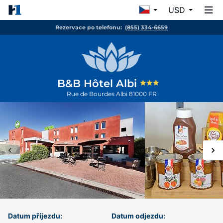
USD
Rezervace po telefonu:
(855) 334-6659
B&B Hôtel Albi
Rue de Bourdes
Albi
81000
FR
Datum příjezdu:
Datum odjezdu: