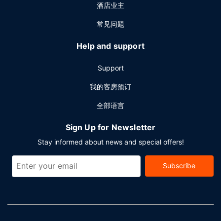
酒店业主
常见问题
Help and support
Support
我的客房预订
全部语言
Sign Up for Newsletter
Stay informed about news and special offers!
Subscribe