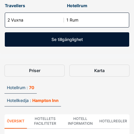
Travellers
Hotellrum
2 Vuxna
1 Rum
Se tillgänglighet
Priser
Karta
Hotellrum :
70
Hotellkedja :
Hampton Inn
HOTELLETS
HOTELL
ÖVERSIKT
HOTELLREGLER
FACILITETER
INFORMATION