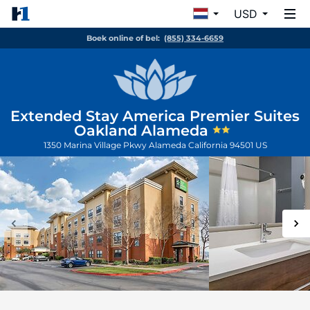
USD
Boek online of bel:
(855) 334-6659
Extended Stay America Premier Suites
Oakland Alameda
1350 Marina Village Pkwy
Alameda
California
94501
US