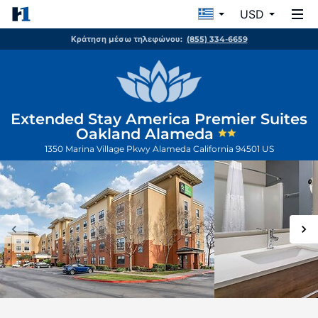
USD
Κράτηση μέσω τηλεφώνου:
(855) 334-6659
Extended Stay America Premier Suites
Oakland Alameda
1350 Marina Village Pkwy
Alameda
California
94501
US