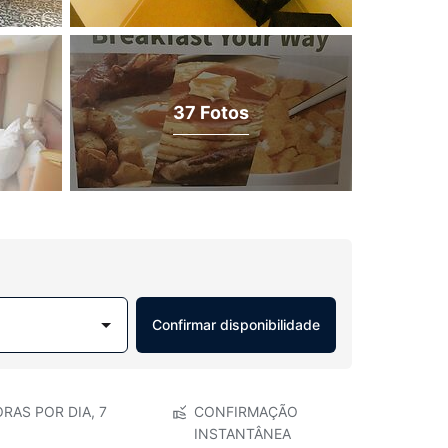
37 Fotos
Confirmar disponibilidade
RAS POR DIA, 7
CONFIRMAÇÃO
INSTANTÂNEA