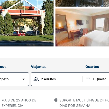
out:
Viajantes
Quartos
gosto
2 Adultos
1 Quarto
MAIS DE 25 ANOS DE
SUPORTE MULTILÍNGUE 24 HO
EXPERIÊNCIA
DIAS POR SEMANA