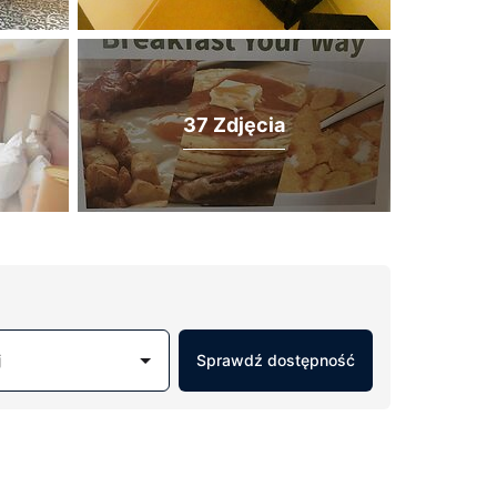
37 Zdjęcia
j
Sprawdź dostępność