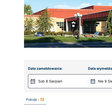
Data zameldowania:
Data wymeldo
Sob 8 Sierpień
Nie 9 Si
Pokoje :
72