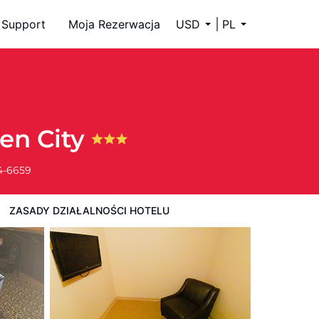
Support
Moja Rezerwacja
USD
PL
en City
4-6659
ZASADY DZIAŁALNOŚCI HOTELU