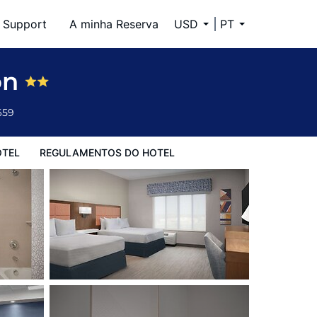
Support
A minha Reserva
USD
PT
on
659
OTEL
REGULAMENTOS DO HOTEL