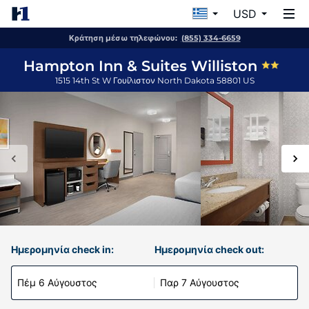
USD
Κράτηση μέσω τηλεφώνου:
(855) 334-6659
Hampton Inn & Suites Williston
1515 14th St W
Γουίλιστον
North Dakota
58801
US
Ημερομηνία check in:
Ημερομηνία check out:
Πέμ 6 Αύγουστος
Παρ 7 Αύγουστος