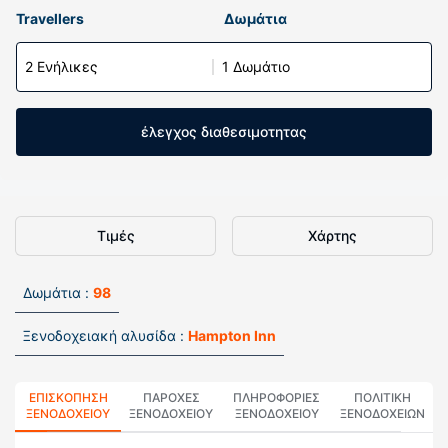
Travellers
Δωμάτια
2 Ενήλικες
1 Δωμάτιο
έλεγχος διαθεσιμοτητας
Τιμές
Χάρτης
Δωμάτια :
98
Ξενοδοχειακή αλυσίδα :
Hampton Inn
ΕΠΙΣΚΌΠΗΣΗ
ΠΑΡΟΧΕΣ
ΠΛΗΡΟΦΟΡΊΕΣ
ΠΟΛΙΤΙΚΗ
ΞΕΝΟΔΟΧΕΊΟΥ
ΞΕΝΟΔΟΧΕΙΟΥ
ΞΕΝΟΔΟΧΕΊΟΥ
ΞΕΝΟΔΟΧΕΊΩΝ