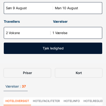
Søn 9 August
Man 10 August
Travellers
Værelser
2 Voksne
1 Værelse
Tjek ledighed
Priser
Kort
Værelser :
37
HOTELOVERSIGT
HOTELFACILITETER
HOTELINFO
HOTELREGLER